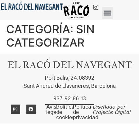
CATEGORÍA:
SIN
CATEGORIZAR
EL RACÓ DEL NAVEGANT
Port Balis, 24, 08392
Sant Andreu de Llavaneres, Barcelona
937 92 86 13
Aviso
Política
Política
Diseñado por
legal
de
de
Projecte Digital
cookies
privacidad