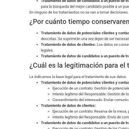
Tratamiento de datos de candidatos a un puesto de tr
para la búsqueda del mejor candidato posible a un pue
En ninguno de los tratamientos no se van a tomar decisione
¿Por cuánto tiempo conservare
Tratamiento de datos de potenciales clientes y conta
descritas. Se suprimirán una vez dejen de ser necesario
Tratamiento de datos de clientes:
Los datos se conser
legales.
Tratamiento de datos de candidatos a un puesto de tr
¿Cuál es la legitimación para el
Le indicamos la base legal para el tratamiento de sus datos:
Tratamiento de datos de potenciales clientes y conta
Ejecución de un contrato: Gestión de potenciale
Interés legítimo del Responsable: Gestión de l
Consentimiento del interesado: Enviar comunicac
Tratamiento de datos de clientes:
Ejecución de un contrato: Reserva de la mesa, pr
Interés legítimo del Responsable: Envío de com
Tratamiento de datos de candidatos a un puesto de tr
Ejecución de un contrato: Gestíon de los Curri