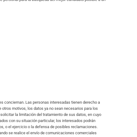
es conciernan. Las personas interesadas tienen derecho a
re otros motivos, los datos ya no sean necesarios para los
olicitar la limitación del tratamiento de sus datos, en cuyo
dos con su situación particular, los interesados podrán
s, o el ejercicio o la defensa de posibles reclamaciones.
ando se realice el envío de comunicaciones comerciales