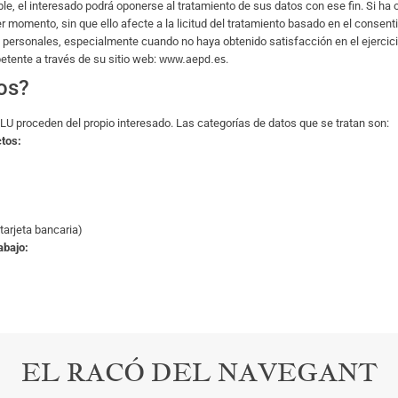
able, el interesado podrá oponerse al tratamiento de sus datos con ese fin. Si ha
r momento, sin que ello afecte a la licitud del tratamiento basado en el consent
s personales, especialmente cuando no haya obtenido satisfacción en el ejercic
www.aepd.es
etente a través de su sitio web:
.
os?
 proceden del propio interesado. Las categorías de datos que se tratan son:
ctos:
arjeta bancaria)
abajo:
EL RACÓ DEL NAVEGANT