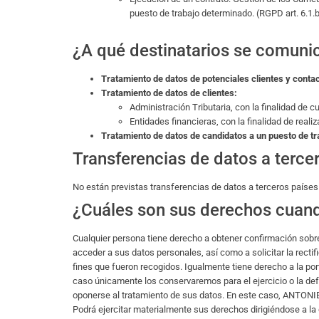
puesto de trabajo determinado. (RGPD art. 6.1.b
¿A qué destinatarios se comuni
Tratamiento de datos de potenciales clientes y conta
Tratamiento de datos de clientes:
Administración Tributaria, con la finalidad de cu
Entidades financieras, con la finalidad de realiz
Tratamiento de datos de candidatos a un puesto de tr
Transferencias de datos a terce
No están previstas transferencias de datos a terceros países
¿Cuáles son sus derechos cuando
Cualquier persona tiene derecho a obtener confirmación sob
acceder a sus datos personales, así como a solicitar la rectif
fines que fueron recogidos. Igualmente tiene derecho a la por
caso únicamente los conservaremos para el ejercicio o la def
oponerse al tratamiento de sus datos. En este caso, ANTONIES
Podrá ejercitar materialmente sus derechos dirigiéndose a la 