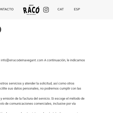
ONTACTO
CAT
ESP
D
info@elracodelnavegant.com
3
A continuación, le indicamos
tros servicios y atender la solicitud, así como otros
cilite sus datos personales, no podremos cumplir con las
n y emisión de la factura del servicio. Si escoge el método de
 envío de comunicaciones comerciales, inclusive por vía