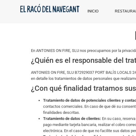
INICIO
RESTAURA
En ANTONIES ON FIRE, SLU nos preocupamos por la privacidad
¿Quién es el responsable del tr
ANTONIES ON FIRE, SLU B72929037 PORT BALÍS LOCALS 2
en detalle los tratamientos de datos personales que realizam
¿Con qué finalidad tratamos su
Tratamiento de datos de potenciales clientes y conta
contactos comerciales. En caso de que dé su consenti
finalidades descritas.
Tratamiento de datos de clientes:
En su caso, reserva d
pago mediante tarjeta bancaria, realizar el cobro corre
electrónica. En el caso de que no facilite sus datos p