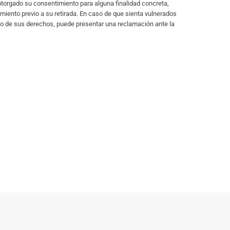
 otorgado su consentimiento para alguna finalidad concreta,
imiento previo a su retirada. En caso de que sienta vulnerados
io de sus derechos, puede presentar una reclamación ante la