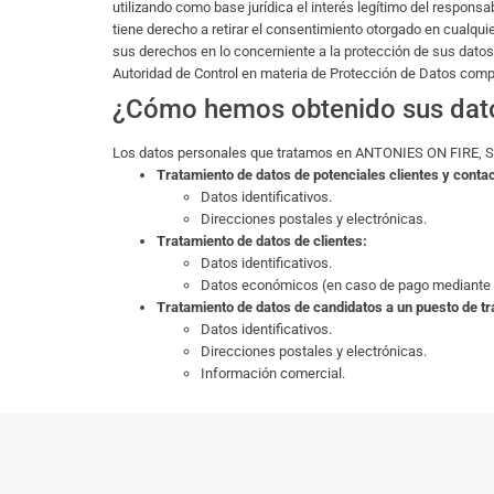
utilizando como base jurídica el interés legítimo del respons
tiene derecho a retirar el consentimiento otorgado en cualquie
sus derechos en lo concerniente a la protección de sus dato
Autoridad de Control en materia de Protección de Datos comp
¿Cómo hemos obtenido sus dat
Los datos personales que tratamos en ANTONIES ON FIRE, SLU
Tratamiento de datos de potenciales clientes y conta
Datos identificativos.
Direcciones postales y electrónicas.
Tratamiento de datos de clientes:
Datos identificativos.
Datos económicos (en caso de pago mediante t
Tratamiento de datos de candidatos a un puesto de tr
Datos identificativos.
Direcciones postales y electrónicas.
Información comercial.